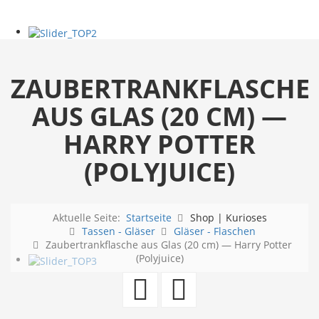
ZAUBERTRANKFLASCHE
AUS GLAS (20 CM) —
HARRY POTTER
(POLYJUICE)
Aktuelle Seite:
Startseite
Shop | Kurioses
Tassen - Gläser
Gläser - Flaschen
Zaubertrankflasche aus Glas (20 cm) — Harry Potter
(Polyjuice)
Motörhead
Skull