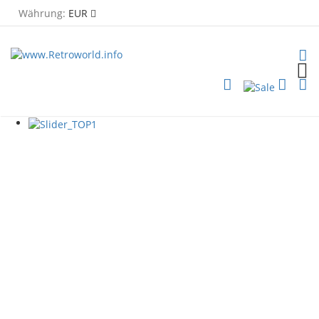
Währung:
EUR
TOG
PLG