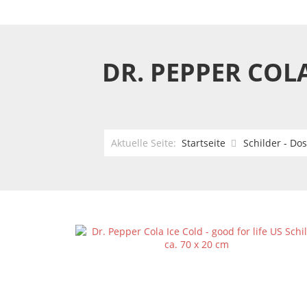
DR. PEPPER COLA
Aktuelle Seite:
Startseite
Schilder - Do