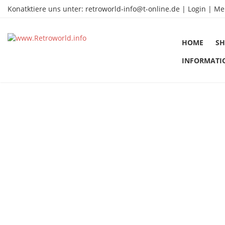
Konatktiere uns unter:
retroworld-info@t-online.de
|
Login |
Me
HOME
SH
INFORMATI