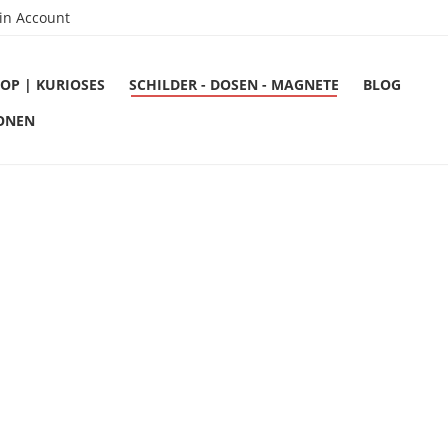
in Account
OP | KURIOSES
SCHILDER - DOSEN - MAGNETE
BLOG
ONEN