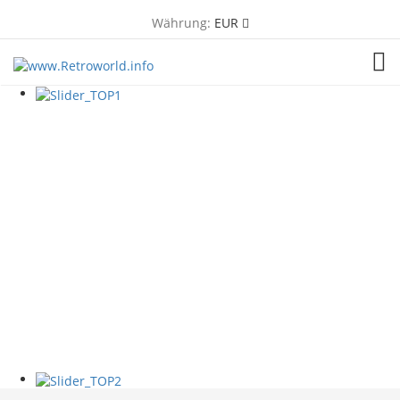
Währung:
EUR
TOG