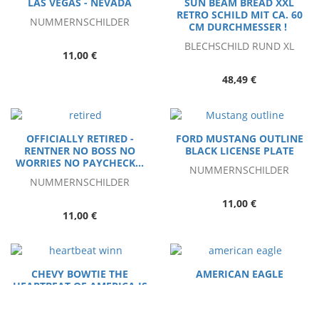
LAS VEGAS - NEVADA
SUN BEAM BREAD XXL
RETRO SCHILD MIT CA. 60
NUMMERNSCHILDER
CM DURCHMESSER !
BLECHSCHILD RUND XL
11,00 €
48,49 €
OFFICIALLY RETIRED -
FORD MUSTANG OUTLINE
RENTNER NO BOSS NO
BLACK LICENSE PLATE
WORRIES NO PAYCHECK...
NUMMERNSCHILDER
NUMMERNSCHILDER
11,00 €
11,00 €
CHEVY BOWTIE THE
AMERICAN EAGLE
HEARTBEAT OF AMERICA IS
NUMMERNSCHILDER
WINNING
NUMMERNSCHILDER