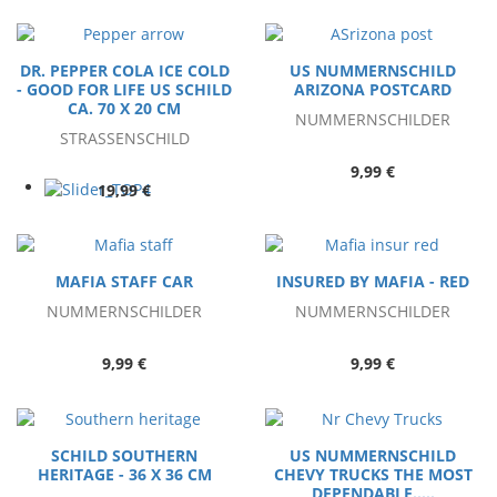
DR. PEPPER COLA ICE COLD
US NUMMERNSCHILD
- GOOD FOR LIFE US SCHILD
ARIZONA POSTCARD
CA. 70 X 20 CM
NUMMERNSCHILDER
STRASSENSCHILD
9,99 €
19,99 €
MAFIA STAFF CAR
INSURED BY MAFIA - RED
NUMMERNSCHILDER
NUMMERNSCHILDER
9,99 €
9,99 €
SCHILD SOUTHERN
US NUMMERNSCHILD
HERITAGE - 36 X 36 CM
CHEVY TRUCKS THE MOST
DEPENDABLE.....