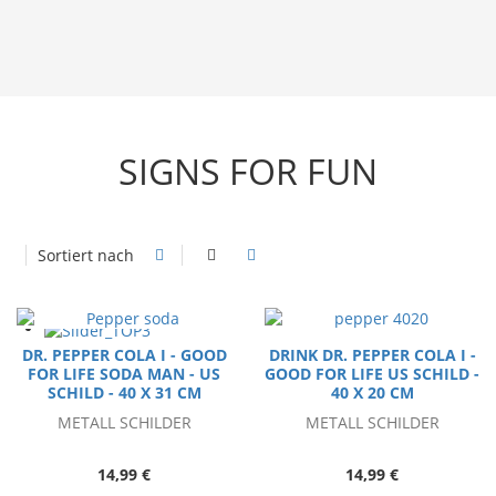
SIGNS FOR FUN
Sortiert nach
DR. PEPPER COLA I - GOOD
DRINK DR. PEPPER COLA I -
FOR LIFE SODA MAN - US
GOOD FOR LIFE US SCHILD -
SCHILD - 40 X 31 CM
40 X 20 CM
METALL SCHILDER
METALL SCHILDER
14,99 €
14,99 €