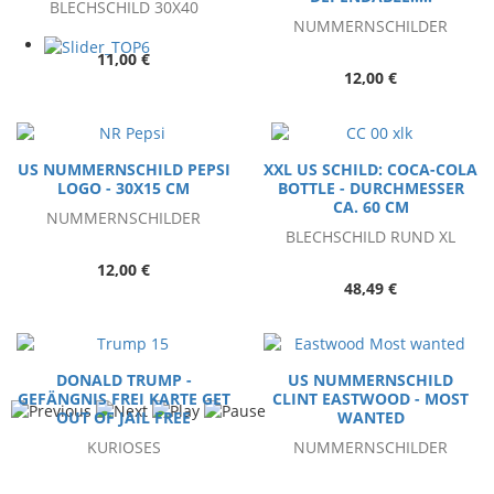
BLECHSCHILD 30X40
NUMMERNSCHILDER
11,00 €
12,00 €
US NUMMERNSCHILD PEPSI
XXL US SCHILD: COCA-COLA
LOGO - 30X15 CM
BOTTLE - DURCHMESSER
CA. 60 CM
NUMMERNSCHILDER
BLECHSCHILD RUND XL
12,00 €
48,49 €
DONALD TRUMP -
US NUMMERNSCHILD
GEFÄNGNIS FREI KARTE GET
CLINT EASTWOOD - MOST
OUT OF JAIL FREE
WANTED
KURIOSES
NUMMERNSCHILDER