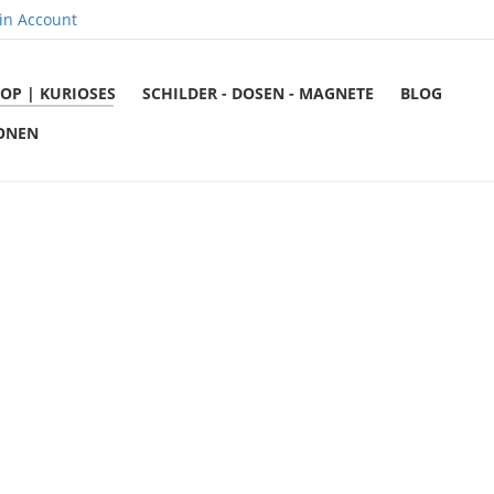
in Account
OP | KURIOSES
SCHILDER - DOSEN - MAGNETE
BLOG
ONEN