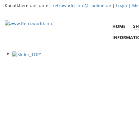
Konatktiere uns unter:
retroworld-info@t-online.de
|
Login |
Me
HOME
SH
INFORMATI