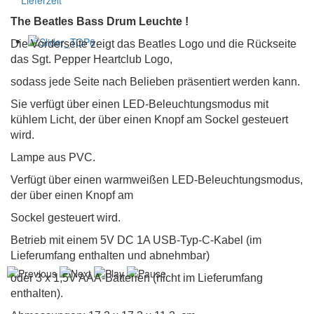
Lieferzeit
The Beatles Bass Drum Leuchte !
Die Vorderseite zeigt das Beatles Logo und die Rückseite
das Sgt. Pepper Heartclub Logo,
sodass jede Seite nach Belieben präsentiert werden kann.
Sie verfügt über einen LED-Beleuchtungsmodus mit
kühlem Licht, der über einen Knopf am Sockel gesteuert
wird.
Lampe aus PVC.
Verfügt über einen warmweißen LED-Beleuchtungsmodus,
der über einen Knopf am
Sockel gesteuert wird.
Betrieb mit einem 5V DC 1A USB-Typ-C-Kabel (im
Lieferumfang enthalten und abnehmbar)
oder 3 x 1,5V AAA-Batterien (nicht im Lieferumfang
enthalten).