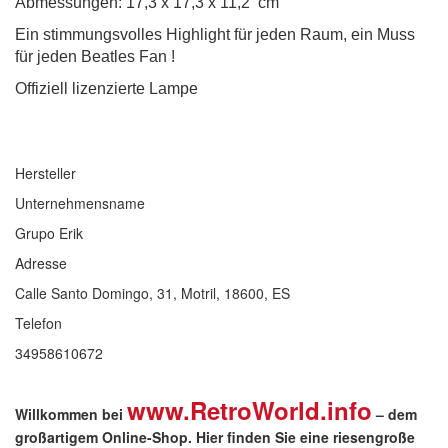
Abmessungen: 17,3 x 17,3 x 11,2 cm
Ein stimmungsvolles Highlight für jeden Raum, ein Muss
für jeden Beatles Fan !
Offiziell lizenzierte Lampe
Hersteller
Unternehmensname
Grupo Erik
Adresse
Calle Santo Domingo, 31, Motril, 18600, ES
Telefon
34958610672
www.RetroWorld.info
Willkommen bei
– dem
großartigem Online-Shop. Hier finden Sie eine riesengroße