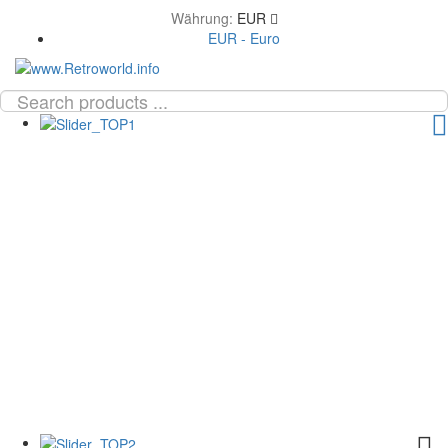
Währung:
EUR
EUR - Euro
TOG