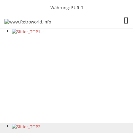
Währung:
EUR
TOG