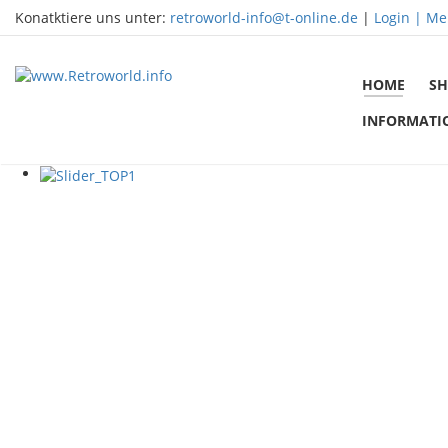
Konatktiere uns unter:
retroworld-info@t-online.de
|
Login |
Me
HOME
SH
INFORMATI