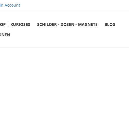
in Account
OP | KURIOSES
SCHILDER - DOSEN - MAGNETE
BLOG
ONEN