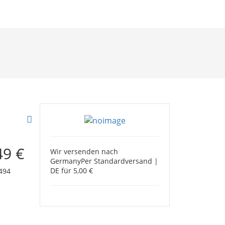
49 €
Wir versenden nach
Germany
Per Standardversand |
DE für 5,00 €
494