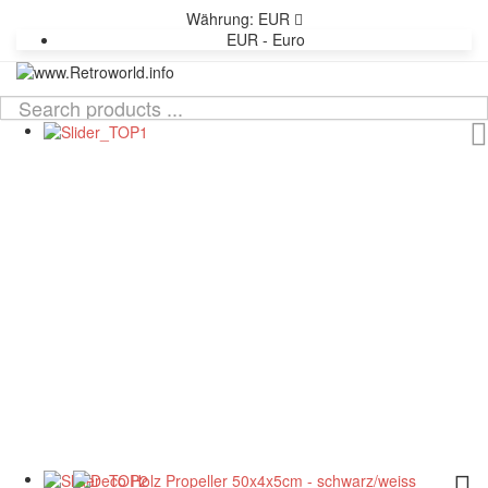
Währung:
EUR
EUR - Euro
TOG