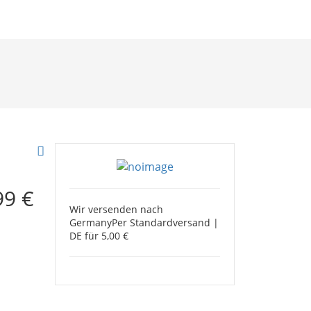
99 €
Wir versenden nach
Germany
Per Standardversand |
DE für 5,00 €