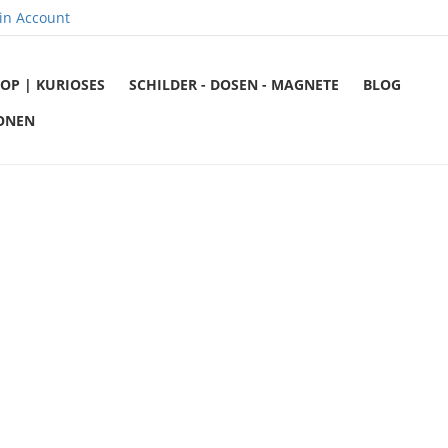
in Account
OP | KURIOSES
SCHILDER - DOSEN - MAGNETE
BLOG
ONEN