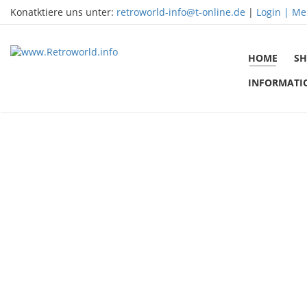
Konatktiere uns unter:
retroworld-info@t-online.de
|
Login |
Me
HOME
SH
INFORMATI