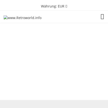
Währung:
EUR
TOG