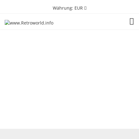
Währung:
EUR
TOG