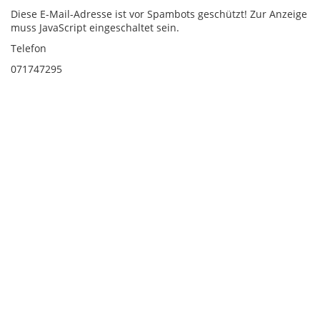
Diese E-Mail-Adresse ist vor Spambots geschützt! Zur Anzeige
muss JavaScript eingeschaltet sein.
Telefon
071747295