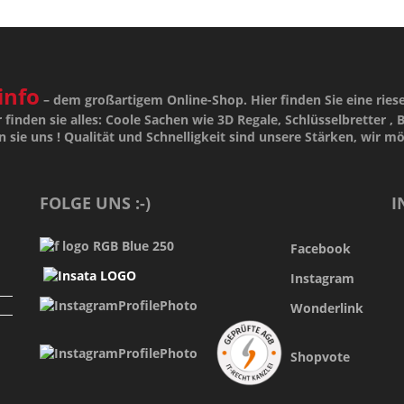
info
– dem großartigem Online-Shop. Hier finden Sie eine ries
 finden sie alles: Coole Sachen wie 3D Regale, Schlüsselbretter , B
n sie uns !
Qualität
und
Schnelligkeit
sind unsere
Stärken
, wir m
FOLGE UNS :-)
I
Facebook
Instagram
Wonderlink
Shopvote