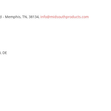
 - Memphis, TN, 38134,
info@midsouthproducts.com
, DE