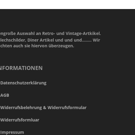
engroße Auswahl an Retro- und Vintage-Artkikel.
lechschilder, Diner Artikel und und und........ Wir
öchten auch sie hiervon überzeugen.
NFORMATIONEN
Datenschutzerklärung
AGB
Widerrufsbelehrung & Widerrufsformular
Widerrufsformluar
Impressum