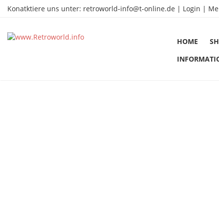
Konatktiere uns unter:
retroworld-info@t-online.de
|
Login |
Me
HOME
SH
INFORMATI