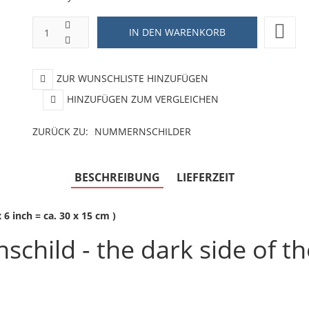
ZUR WUNSCHLISTE HINZUFÜGEN
HINZUFÜGEN ZUM VERGLEICHEN
ZURÜCK ZU:
NUMMERNSCHILDER
BESCHREIBUNG
LIEFERZEIT
 inch = ca. 30 x 15 cm )
child - the dark side of 