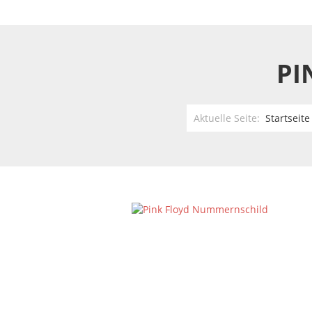
PI
Aktuelle Seite:
Startseite