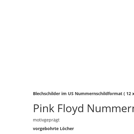
Blechschilder im US Nummernschildformat ( 12 x 6
Pink Floyd Nummerns
motivgeprägt
vorgebohrte Löcher