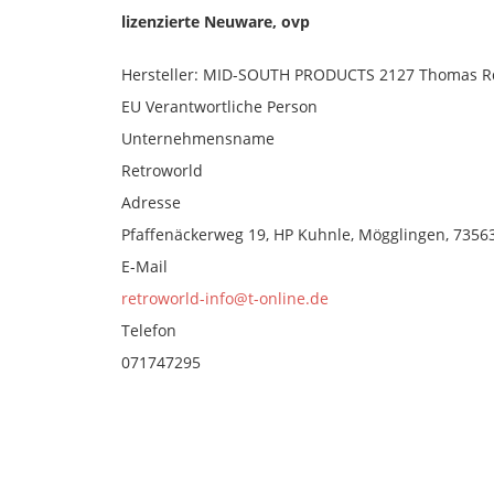
lizenzierte Neuware, ovp
Hersteller: MID-SOUTH PRODUCTS 2127 Thomas Rd
EU Verantwortliche Person
Unternehmensname
Retroworld
Adresse
Pfaffenäckerweg 19, HP Kuhnle, Mögglingen, 73563
E-Mail
retroworld-info@t-online.de
Telefon
071747295