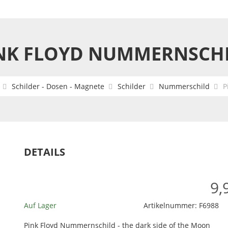
NK FLOYD NUMMERNSCH
Schilder - Dosen - Magnete
Schilder
Nummerschild
P
DETAILS
9,
Auf Lager
Artikelnummer:
F6988
Pink Floyd Nummernschild - the dark side of the Moon