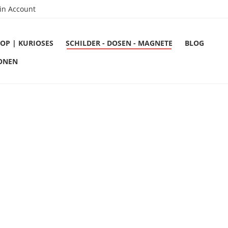
in Account
OP | KURIOSES
SCHILDER - DOSEN - MAGNETE
BLOG
ONEN