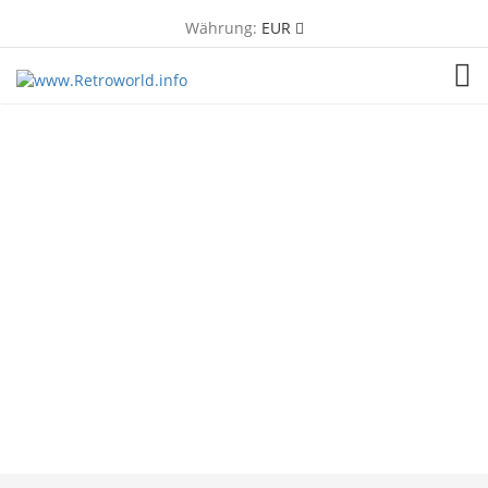
Währung:
EUR
TOG