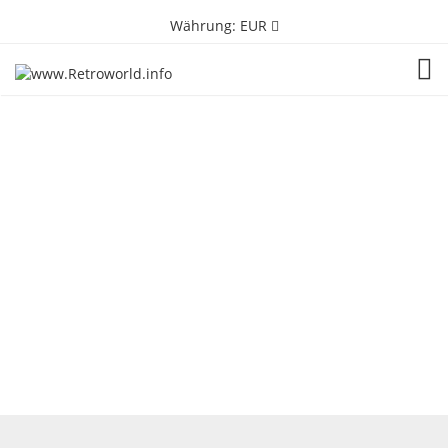
Währung:
EUR
TOG