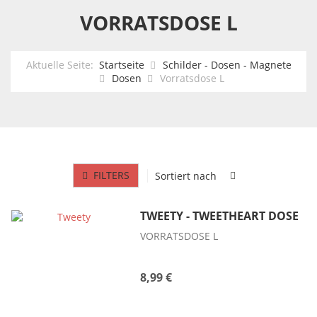
VORRATSDOSE L
Aktuelle Seite:
Startseite
Schilder - Dosen - Magnete
Dosen
Vorratsdose L
FILTERS
Sortiert nach
TWEETY - TWEETHEART DOSE
VORRATSDOSE L
8,99 €