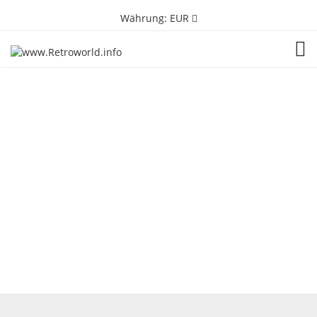
Währung:
EUR
TOG