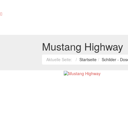
Corvette
Highway
Mustang Highway
Aktuelle Seite:
Startseite
Schilder - Do