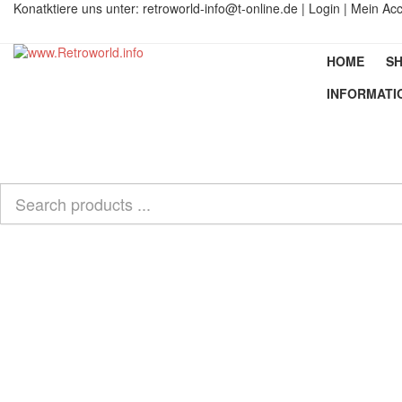
Konatktiere uns unter:
retroworld-info@t-online.de
|
Login |
Mein Ac
HOME
SH
INFORMATI