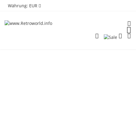
Währung:
EUR
TOG
PLG