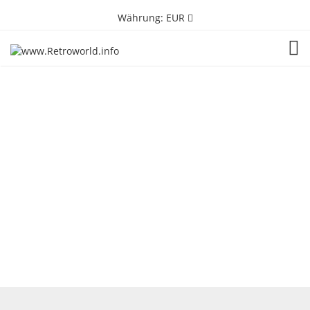
Währung:
EUR
TOG