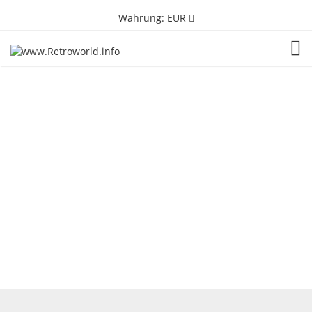
Währung:
EUR
TOG