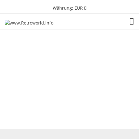
Währung:
EUR
TOG