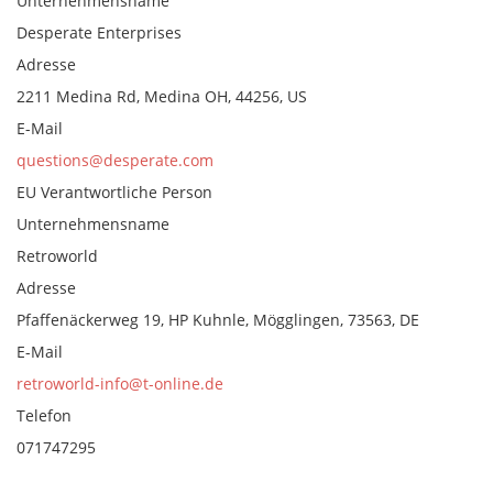
Unternehmensname
Desperate Enterprises
Adresse
2211 Medina Rd, Medina OH, 44256, US
E-Mail
questions@desperate.com
EU Verantwortliche Person
Unternehmensname
Retroworld
Adresse
Pfaffenäckerweg 19, HP Kuhnle, Mögglingen, 73563, DE
E-Mail
retroworld-info@t-online.de
Telefon
071747295