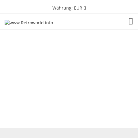
Währung:
EUR
TOG