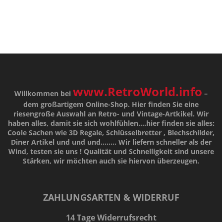
www.RetroWorld.info
Willkommen bei
–
dem großartigem Online-Shop. Hier finden Sie eine
riesengroße Auswahl an Retro- und Vintage-Artkikel. Wir
haben alles, damit sie sich wohlfühlen....hier finden sie alles:
Coole Sachen wie 3D Regale, Schlüsselbretter , Blechschilder,
Diner Artikel und und und........ Wir liefern schneller als der
Wind, testen sie uns !
Qualität
und
Schnelligkeit
sind unsere
Stärken
, wir möchten auch sie hiervon überzeugen.
ZAHLUNGSARTEN & WIDERRUF
14 Tage Widerrufsrecht