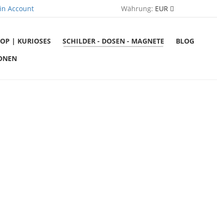
in Account
Währung:
EUR
OP | KURIOSES
SCHILDER - DOSEN - MAGNETE
BLOG
ONEN