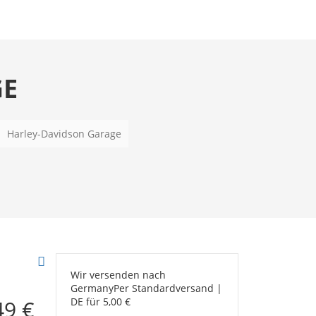
GE
Harley-Davidson Garage
Wir versenden nach
Germany
Per Standardversand |
49 €
DE für 5,00 €