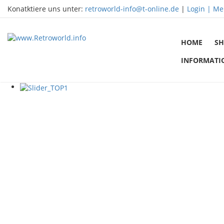
Konatktiere uns unter:
retroworld-info@t-online.de
|
Login |
Me
HOME
SH
INFORMATI