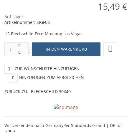
15,49 €
Auf Lager
Artikelnummer:
SIGF06
US Blechschild Ford Mustang Las Vegas
ZUR WUNSCHLISTE HINZUFÜGEN
HINZUFÜGEN ZUM VERGLEICHEN
ZURÜCK ZU:
BLECHSCHILD 30X40
Wir versenden nach Germany
Per Standardversand | DE für
5,00 €