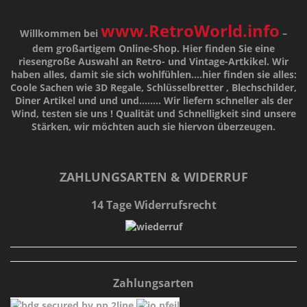
www.RetroWorld.info
Willkommen bei
–
dem großartigem Online-Shop. Hier finden Sie eine
riesengroße Auswahl an Retro- und Vintage-Artkikel. Wir
haben alles, damit sie sich wohlfühlen....hier finden sie alles:
Coole Sachen wie 3D Regale, Schlüsselbretter , Blechschilder,
Diner Artikel und und und........ Wir liefern schneller als der
Wind, testen sie uns !
Qualität
und
Schnelligkeit
sind unsere
Stärken
, wir möchten auch sie hiervon überzeugen.
ZAHLUNGSARTEN & WIDERRUF
14 Tage Widerrufsrecht
Zahlungsarten