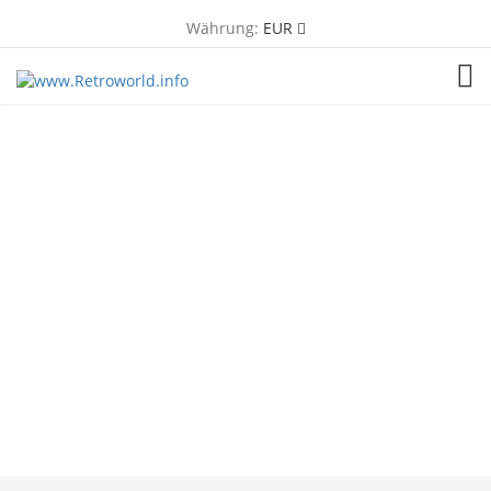
Währung:
EUR
TOG