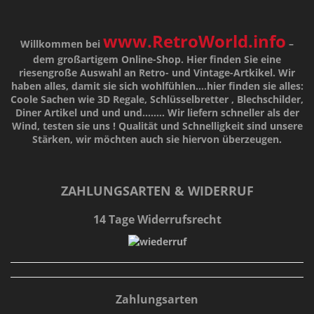
www.RetroWorld.info
Willkommen bei
–
dem großartigem Online-Shop. Hier finden Sie eine
riesengroße Auswahl an Retro- und Vintage-Artkikel. Wir
haben alles, damit sie sich wohlfühlen....hier finden sie alles:
Coole Sachen wie 3D Regale, Schlüsselbretter , Blechschilder,
Diner Artikel und und und........ Wir liefern schneller als der
Wind, testen sie uns !
Qualität
und
Schnelligkeit
sind unsere
Stärken
, wir möchten auch sie hiervon überzeugen.
ZAHLUNGSARTEN & WIDERRUF
14 Tage Widerrufsrecht
Zahlungsarten