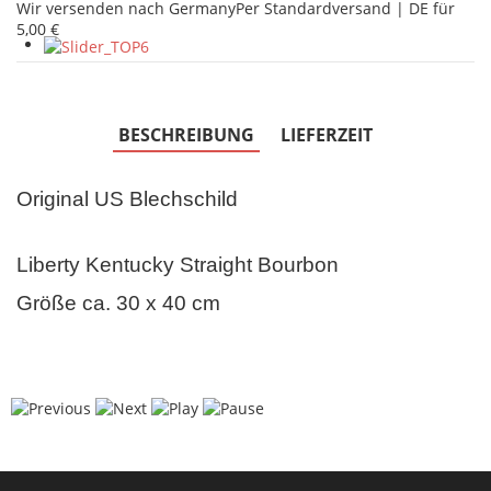
Wir versenden nach Germany
Per Standardversand | DE für
5,00 €
BESCHREIBUNG
LIEFERZEIT
Original US Blechschild
Liberty Kentucky Straight Bourbon
Größe ca. 30 x 40 cm