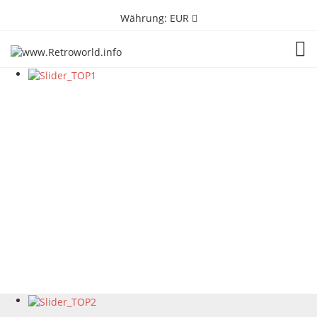
Währung:
EUR
TOG