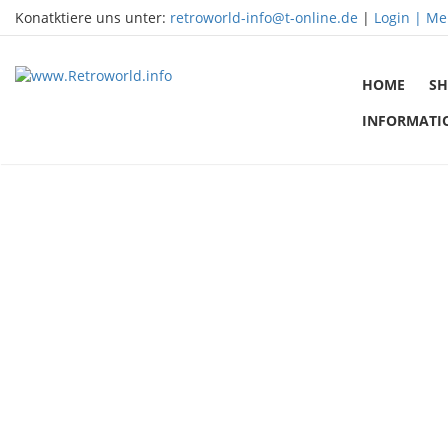
Konatktiere uns unter:
retroworld-info@t-online.de
|
Login |
Me
HOME
SH
INFORMATI