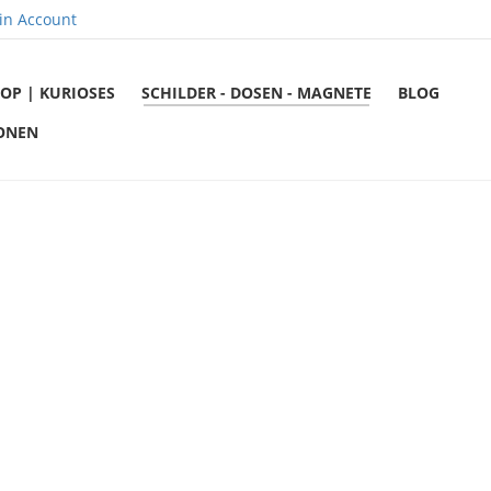
in Account
OP | KURIOSES
SCHILDER - DOSEN - MAGNETE
BLOG
ONEN