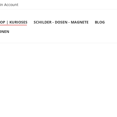
in Account
OP | KURIOSES
SCHILDER - DOSEN - MAGNETE
BLOG
ONEN