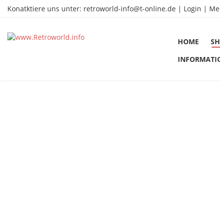
Konatktiere uns unter:
retroworld-info@t-online.de
|
Login |
Me
HOME
SH
INFORMATI