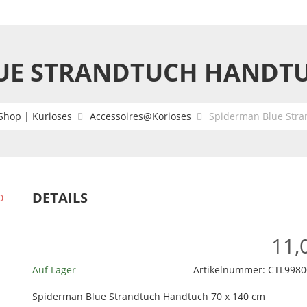
UE STRANDTUCH HANDTUC
Shop | Kurioses
Accessoires@Korioses
Spiderman Blue Stra
DETAILS
11,
Auf Lager
Artikelnummer:
CTL9980
Spiderman Blue Strandtuch Handtuch 70 x 140 cm