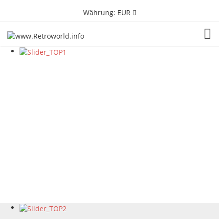
Währung:
EUR
TOG