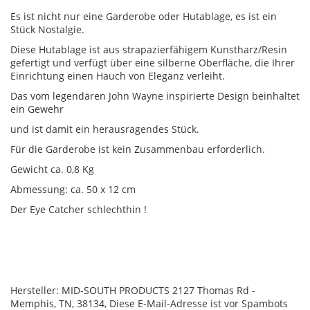
Es ist nicht nur eine Garderobe oder Hutablage, es ist ein
Stück Nostalgie.
Diese Hutablage ist aus strapazierfähigem Kunstharz/Resin
gefertigt und verfügt über eine silberne Oberfläche, die Ihrer
Einrichtung einen Hauch von Eleganz verleiht.
Das vom legendären John Wayne inspirierte Design beinhaltet
ein Gewehr
und ist damit ein herausragendes Stück.
Für die Garderobe ist kein Zusammenbau erforderlich.
Gewicht ca. 0,8 Kg
Abmessung: ca. 50 x 12 cm
Der Eye Catcher schlechthin !
Hersteller: MID-SOUTH PRODUCTS 2127 Thomas Rd -
Memphis, TN, 38134,
Diese E-Mail-Adresse ist vor Spambots