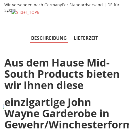
Wir versenden nach Germany
Per Standardversand | DE für
5,00 €
BESCHREIBUNG
LIEFERZEIT
Aus dem Hause Mid-
South Products bieten
wir Ihnen diese
einzigartige John
Wayne Garderobe in
Gewehr/Winchesterfor