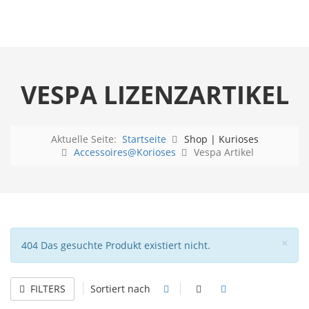
VESPA LIZENZARTIKEL
Aktuelle Seite:
Startseite
Shop | Kurioses
Accessoires@Korioses
Vespa Artikel
Sch
×
Hinweis
404 Das gesuchte Produkt existiert nicht.
FILTERS
Sortiert nach