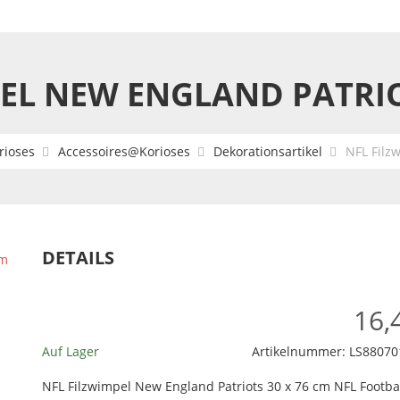
EL NEW ENGLAND PATRIO
rioses
Accessoires@Korioses
Dekorationsartikel
NFL Filz
DETAILS
16,
Auf Lager
Artikelnummer:
LS88070
NFL Filzwimpel New England Patriots 30 x 76 cm NFL Footba