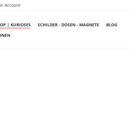
in Account
OP | KURIOSES
SCHILDER - DOSEN - MAGNETE
BLOG
ONEN