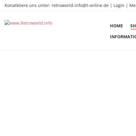
Konatktiere uns unter:
retroworld-info@t-online.de
|
Login |
Me
HOME
SH
INFORMATI