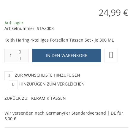
-
24,99 €
Hogwarts
Auf Lager
Express
Artikelnummer:
STAZ003
Keith Haring 4-teiliges Porzellan Tassen Set - je 300 ML
ZUR WUNSCHLISTE HINZUFÜGEN
HINZUFÜGEN ZUM VERGLEICHEN
ZURÜCK ZU:
KERAMIK TASSEN
Wir versenden nach Germany
Per Standardversand | DE für
5,00 €