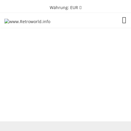
Währung:
EUR
TOG