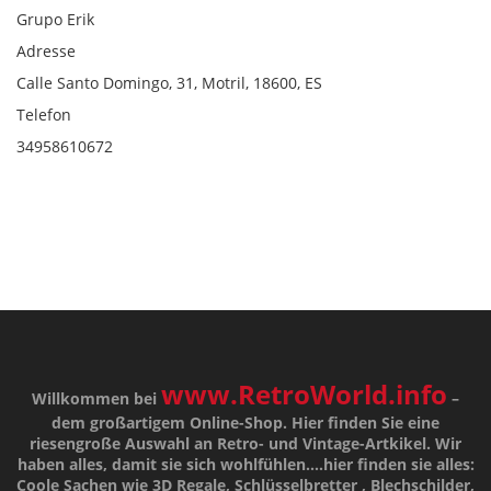
Grupo Erik
Adresse
Calle Santo Domingo, 31, Motril, 18600, ES
Telefon
34958610672
www.RetroWorld.info
Willkommen bei
–
dem großartigem Online-Shop. Hier finden Sie eine
riesengroße Auswahl an Retro- und Vintage-Artkikel. Wir
haben alles, damit sie sich wohlfühlen....hier finden sie alles:
Coole Sachen wie 3D Regale, Schlüsselbretter , Blechschilder,