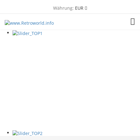
Währung:
EUR
TOG