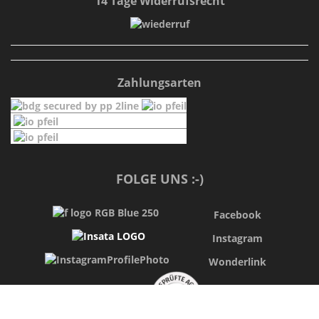
14 Tage Widerrufsrecht
Zahlungsarten
FOLGE UNS :-)
Facebook
Instagram
Wonderlink
Shopvote