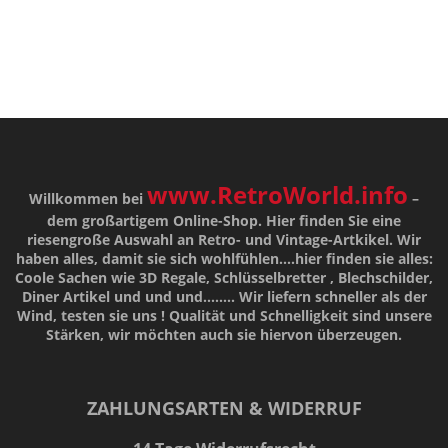
www.RetroWorld.info
Willkommen bei
–
dem großartigem Online-Shop. Hier finden Sie eine
riesengroße Auswahl an Retro- und Vintage-Artkikel. Wir
haben alles, damit sie sich wohlfühlen....hier finden sie alles:
Coole Sachen wie 3D Regale, Schlüsselbretter , Blechschilder,
Diner Artikel und und und........ Wir liefern schneller als der
Wind, testen sie uns !
Qualität
und
Schnelligkeit
sind unsere
Stärken
, wir möchten auch sie hiervon überzeugen.
ZAHLUNGSARTEN & WIDERRUF