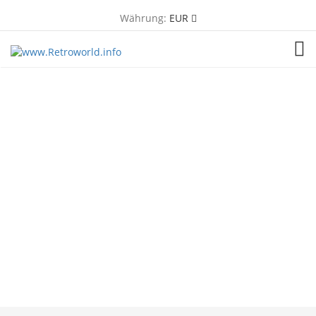
Währung:
EUR
TOG