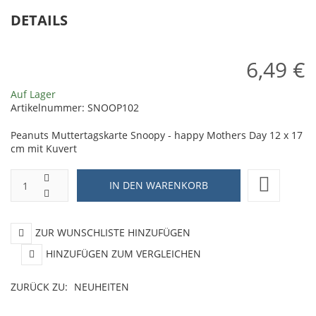
+
DETAILS
W
6,49 €
Auf Lager
Artikelnummer:
SNOOP102
Peanuts Muttertagskarte Snoopy - happy Mothers Day 12 x 17
cm mit Kuvert
ZUR WUNSCHLISTE HINZUFÜGEN
HINZUFÜGEN ZUM VERGLEICHEN
ZURÜCK ZU:
NEUHEITEN