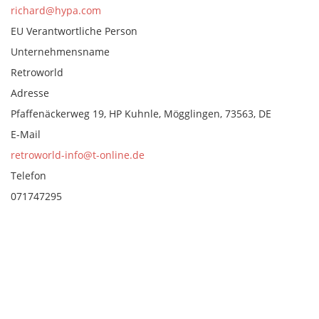
richard@hypa.com
EU Verantwortliche Person
Unternehmensname
Retroworld
Adresse
Pfaffenäckerweg 19, HP Kuhnle, Mögglingen, 73563, DE
E-Mail
retroworld-info@t-online.de
Telefon
071747295