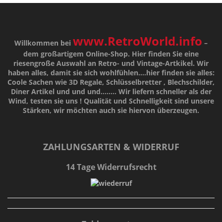
www.RetroWorld.info
Willkommen bei
–
dem großartigem Online-Shop. Hier finden Sie eine
riesengroße Auswahl an Retro- und Vintage-Artkikel. Wir
haben alles, damit sie sich wohlfühlen....hier finden sie alles:
Coole Sachen wie 3D Regale, Schlüsselbretter , Blechschilder,
Diner Artikel und und und........ Wir liefern schneller als der
Wind, testen sie uns !
Qualität
und
Schnelligkeit
sind unsere
Stärken
, wir möchten auch sie hiervon überzeugen.
ZAHLUNGSARTEN & WIDERRUF
14 Tage Widerrufsrecht