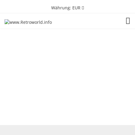
Währung:
EUR
TOG