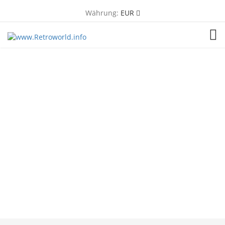
Währung:
EUR
TOG