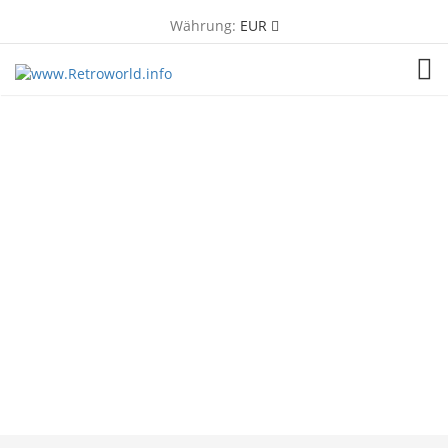
Währung:
EUR
TOG