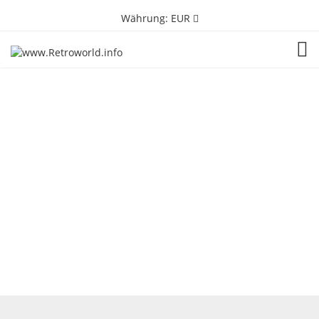
Währung:
EUR
TOG