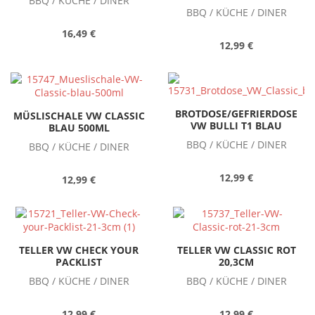
BBQ / KÜCHE / DINER
BBQ / KÜCHE / DINER
16,49 €
12,99 €
BROTDOSE/GEFRIERDOSE
MÜSLISCHALE VW CLASSIC
VW BULLI T1 BLAU
BLAU 500ML
BBQ / KÜCHE / DINER
BBQ / KÜCHE / DINER
12,99 €
12,99 €
TELLER VW CHECK YOUR
TELLER VW CLASSIC ROT
PACKLIST
20,3CM
BBQ / KÜCHE / DINER
BBQ / KÜCHE / DINER
12,99 €
12,99 €