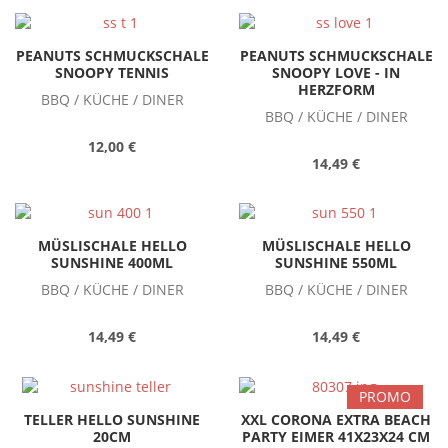
PEANUTS SCHMUCKSCHALE
PEANUTS SCHMUCKSCHALE
SNOOPY TENNIS
SNOOPY LOVE - IN
HERZFORM
BBQ / KÜCHE / DINER
BBQ / KÜCHE / DINER
12,00 €
14,49 €
MÜSLISCHALE HELLO
MÜSLISCHALE HELLO
SUNSHINE 400ML
SUNSHINE 550ML
BBQ / KÜCHE / DINER
BBQ / KÜCHE / DINER
14,49 €
14,49 €
PROMO
TELLER HELLO SUNSHINE
XXL CORONA EXTRA BEACH
20CM
PARTY EIMER 41X23X24 CM