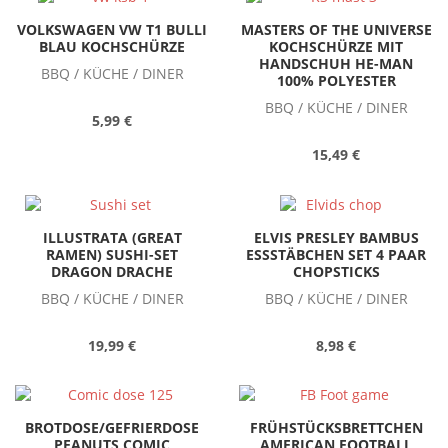
VOLKSWAGEN VW T1 BULLI
MASTERS OF THE UNIVERSE
BLAU KOCHSCHÜRZE
KOCHSCHÜRZE MIT
HANDSCHUH HE-MAN
BBQ / KÜCHE / DINER
100% POLYESTER
BBQ / KÜCHE / DINER
5,99 €
15,49 €
ILLUSTRATA (GREAT
ELVIS PRESLEY BAMBUS
RAMEN) SUSHI-SET
ESSSTÄBCHEN SET 4 PAAR
DRAGON DRACHE
CHOPSTICKS
BBQ / KÜCHE / DINER
BBQ / KÜCHE / DINER
19,99 €
8,98 €
BROTDOSE/GEFRIERDOSE
FRÜHSTÜCKSBRETTCHEN
PEANUTS COMIC
AMERICAN FOOTBALL