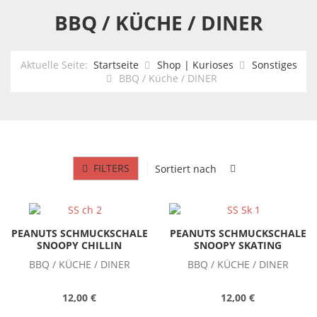
BBQ / KÜCHE / DINER
Aktuelle Seite:
Startseite
Shop | Kurioses
Sonstiges
BBQ / Küche / DINER
FILTERS
Sortiert nach
PEANUTS SCHMUCKSCHALE
PEANUTS SCHMUCKSCHALE
SNOOPY CHILLIN
SNOOPY SKATING
BBQ / KÜCHE / DINER
BBQ / KÜCHE / DINER
12,00 €
12,00 €