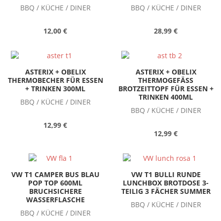
BBQ / KÜCHE / DINER
BBQ / KÜCHE / DINER
12,00 €
28,99 €
ASTERIX + OBELIX
ASTERIX + OBELIX
THERMOBECHER FÜR ESSEN
THERMOGEFÄSS B
+ TRINKEN 300ML
ROTZEITTOPF FÜR ESSEN + T
RINKEN 400ML
BBQ / KÜCHE / DINER
BBQ / KÜCHE / DINER
12,99 €
12,99 €
VW T1 CAMPER BUS BLAU
VW T1 BULLI RUNDE
POP TOP 600ML
LUNCHBOX BROTDOSE 3-
BRUCHSICHERE
TEILIG 3 FÄCHER SUMMER
WASSERFLASCHE
BBQ / KÜCHE / DINER
BBQ / KÜCHE / DINER