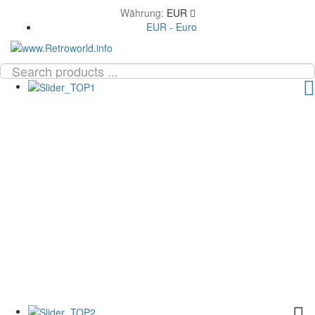
Währung:
EUR
EUR - Euro
TOG