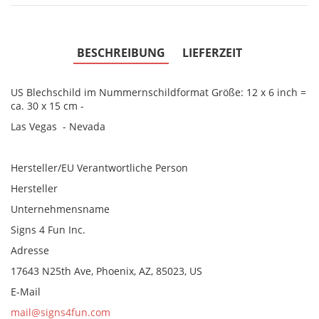
BESCHREIBUNG
LIEFERZEIT
US Blechschild im Nummernschildformat Größe: 12 x 6 inch =
ca. 30 x 15 cm -
Las Vegas - Nevada
Hersteller/EU Verantwortliche Person
Hersteller
Unternehmensname
Signs 4 Fun Inc.
Adresse
17643 N25th Ave, Phoenix, AZ, 85023, US
E-Mail
mail@signs4fun.com