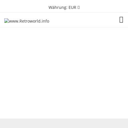
Währung:
EUR
TOG