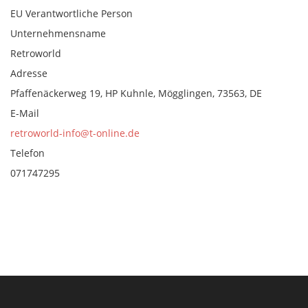
EU Verantwortliche Person
Unternehmensname
Retroworld
Adresse
Pfaffenäckerweg 19, HP Kuhnle, Mögglingen, 73563, DE
E-Mail
retroworld-info@t-online.de
Telefon
071747295