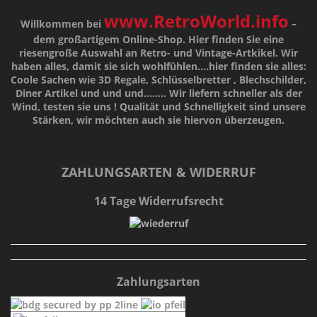
www.RetroWorld.info
Willkommen bei
–
dem großartigem Online-Shop. Hier finden Sie eine
riesengroße Auswahl an Retro- und Vintage-Artkikel. Wir
haben alles, damit sie sich wohlfühlen....hier finden sie alles:
Coole Sachen wie 3D Regale, Schlüsselbretter , Blechschilder,
Diner Artikel und und und........ Wir liefern schneller als der
Wind, testen sie uns !
Qualität
und
Schnelligkeit
sind unsere
Stärken
, wir möchten auch sie hiervon überzeugen.
ZAHLUNGSARTEN & WIDERRUF
14 Tage Widerrufsrecht
Zahlungsarten