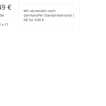
49 €
Wir versenden nach
Germany
Per Standardversand |
04
DE für 5,00 €
 x 17