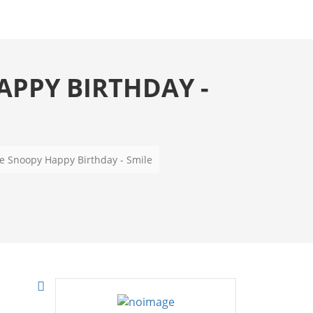
PPY BIRTHDAY -
e Snoopy Happy Birthday - Smile
karte
gskarte