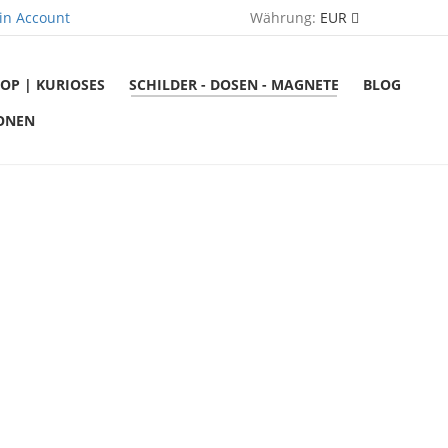
in Account
Währung:
EUR
OP | KURIOSES
SCHILDER - DOSEN - MAGNETE
BLOG
ONEN