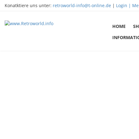
Konatktiere uns unter:
retroworld-info@t-online.de
|
Login |
Me
HOME
SH
INFORMATI