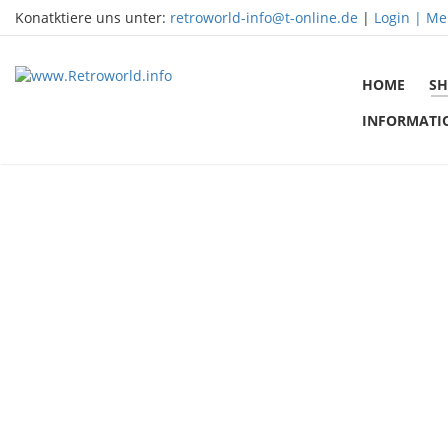
Konatktiere uns unter:
retroworld-info@t-online.de
|
Login |
Me
HOME
SH
INFORMATI