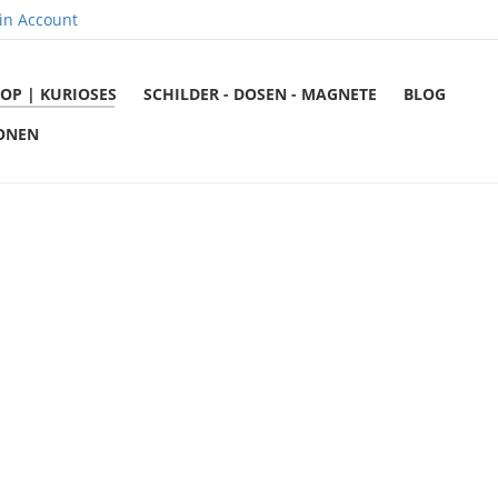
in Account
OP | KURIOSES
SCHILDER - DOSEN - MAGNETE
BLOG
ONEN