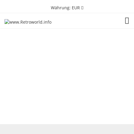
Währung:
EUR
TOG