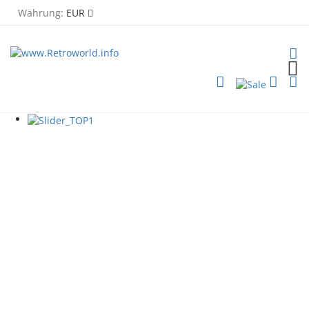
Währung:
EUR
TOG
PLG