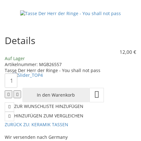
in
der
Emaille-
Ringe
Optik
-
Details
400ml
Middle
12,00 €
Auf Lager
-
Earth
Artikelnummer:
MGB26557
Tasse Der Herr der Ringe - You shall not pass
Gothic
ZUR WUNSCHLISTE HINZUFÜGEN
HINZUFÜGEN ZUM VERGLEICHEN
ZURÜCK ZU:
KERAMIK TASSEN
Wir versenden nach Germany