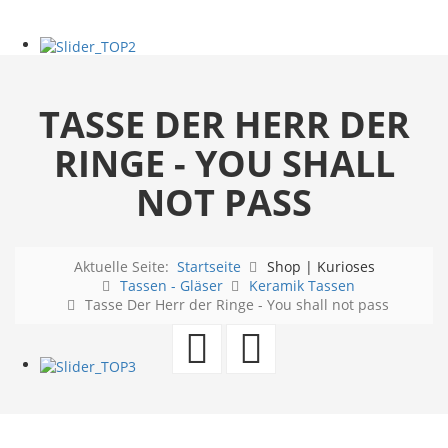
TASSE DER HERR DER
RINGE - YOU SHALL
NOT PASS
Aktuelle Seite:
Startseite
Shop | Kurioses
Tassen - Gläser
Keramik Tassen
Tasse Der Herr der Ringe - You shall not pass
Tasse
Tasse
Skull
Der
Neon
Herr