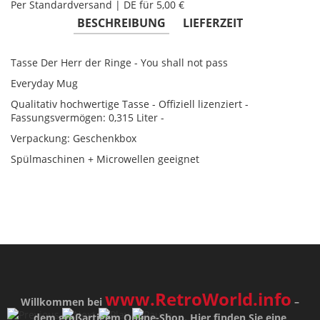
Per Standardversand | DE für 5,00 €
BESCHREIBUNG
LIEFERZEIT
Tasse Der Herr der Ringe - You shall not pass
Everyday Mug
Qualitativ hochwertige Tasse - Offiziell lizenziert -
Fassungsvermögen: 0,315 Liter -
Verpackung: Geschenkbox
Spülmaschinen + Microwellen geeignet
www.RetroWorld.info
Willkommen bei
–
dem großartigem Online-Shop. Hier finden Sie eine