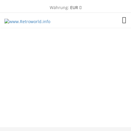
Währung:
EUR
TOG