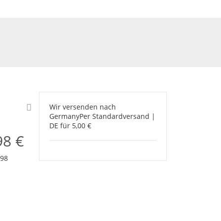
Wir versenden nach
Germany
Per Standardversand |
DE für 5,00 €
98 €
98
s