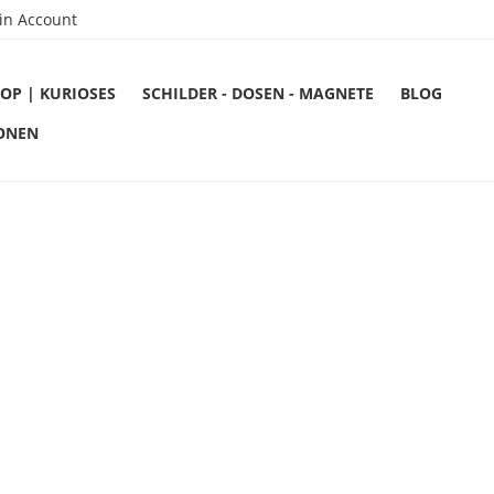
in Account
OP | KURIOSES
SCHILDER - DOSEN - MAGNETE
BLOG
ONEN