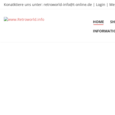
Konatktiere uns unter:
retroworld-info@t-online.de
|
Login |
Me
HOME
SH
INFORMATI