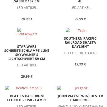
SABBER 152 CM
4L
LED ARTIKEL
LED ARTIKEL
74,99 €
29,99 €
SOUTHERN PACIFIC
RAILROAD SHASTA
STAR WARS
DAYLIGHT
SCHREIBTISCHLAMPE LUKE
BLECHSCHILD 30X40
SKYWALKER'S
LICHTSCHWERT 59 CM
12,99 €
LED ARTIKEL
29,99 €
BEATLES BASSDRUM
JOHN WAYNE WINCHESTER
LEUCHTE - USB - LAMPE
GARDEROBE
LED ARTIKEL
WAND- UND KLEIDERHAKEN