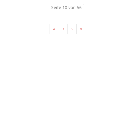
Seite 10 von 56
«
‹
›
»