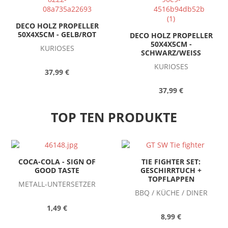
DECO HOLZ PROPELLER
50X4X5CM - GELB/ROT
DECO HOLZ PROPELLER
50X4X5CM -
KURIOSES
SCHWARZ/WEISS
KURIOSES
37,99 €
37,99 €
TOP TEN PRODUKTE
COCA-COLA - SIGN OF
TIE FIGHTER SET:
GOOD TASTE
GESCHIRRTUCH +
TOPFLAPPEN
METALL-UNTERSETZER
BBQ / KÜCHE / DINER
1,49 €
8,99 €