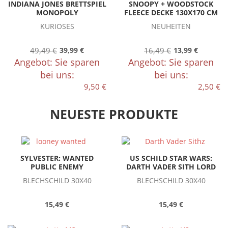
INDIANA JONES BRETTSPIEL
SNOOPY + WOODSTOCK
MONOPOLY
FLEECE DECKE 130X170 CM
KURIOSES
NEUHEITEN
49,49 €
39,99 €
16,49 €
13,99 €
Angebot: Sie sparen
Angebot: Sie sparen
bei uns:
bei uns:
9,50 €
2,50 €
NEUESTE PRODUKTE
SYLVESTER: WANTED
US SCHILD STAR WARS:
PUBLIC ENEMY
DARTH VADER SITH LORD
BLECHSCHILD 30X40
BLECHSCHILD 30X40
15,49 €
15,49 €