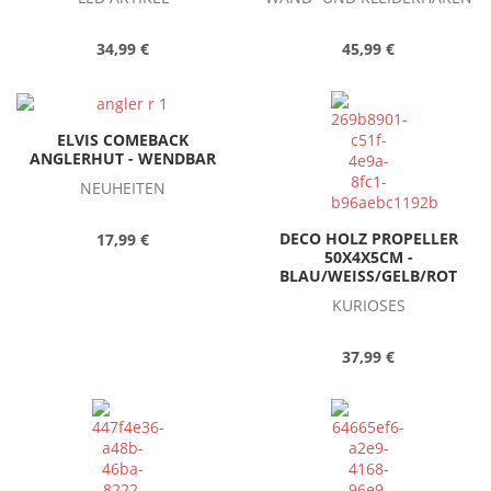
34,99 €
45,99 €
ELVIS COMEBACK
ANGLERHUT - WENDBAR
NEUHEITEN
DECO HOLZ PROPELLER
17,99 €
50X4X5CM -
BLAU/WEISS/GELB/ROT
KURIOSES
37,99 €