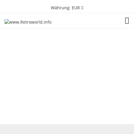
Währung:
EUR
TOG