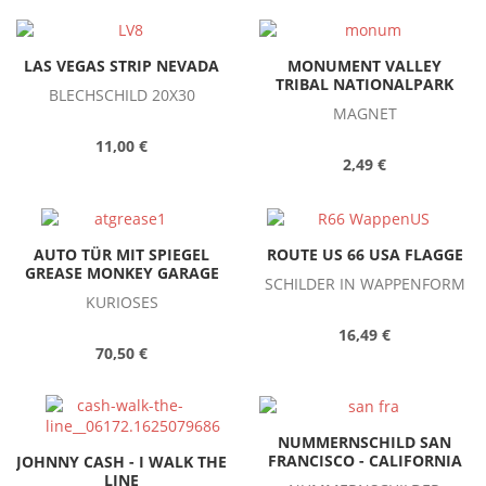
LAS VEGAS STRIP NEVADA
MONUMENT VALLEY
TRIBAL NATIONALPARK
BLECHSCHILD 20X30
MAGNET
11,00 €
2,49 €
AUTO TÜR MIT SPIEGEL
ROUTE US 66 USA FLAGGE
GREASE MONKEY GARAGE
SCHILDER IN WAPPENFORM
KURIOSES
16,49 €
70,50 €
NUMMERNSCHILD SAN
FRANCISCO - CALIFORNIA
JOHNNY CASH - I WALK THE
LINE