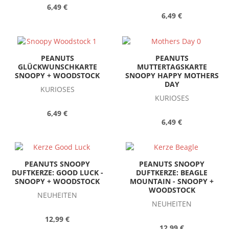
6,49 €
6,49 €
PEANUTS
PEANUTS
GLÜCKWUNSCHKARTE
MUTTERTAGSKARTE
SNOOPY + WOODSTOCK
SNOOPY HAPPY MOTHERS
DAY
KURIOSES
KURIOSES
6,49 €
6,49 €
PEANUTS SNOOPY
PEANUTS SNOOPY
DUFTKERZE: GOOD LUCK -
DUFTKERZE: BEAGLE
SNOOPY + WOODSTOCK
MOUNTAIN - SNOOPY +
WOODSTOCK
NEUHEITEN
NEUHEITEN
12,99 €
12,99 €