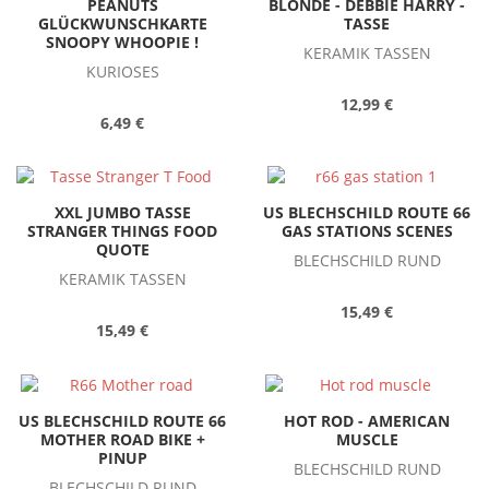
PEANUTS
BLONDE - DEBBIE HARRY -
GLÜCKWUNSCHKARTE
TASSE
SNOOPY WHOOPIE !
KERAMIK TASSEN
KURIOSES
12,99 €
6,49 €
XXL JUMBO TASSE
US BLECHSCHILD ROUTE 66
STRANGER THINGS FOOD
GAS STATIONS SCENES
QUOTE
BLECHSCHILD RUND
KERAMIK TASSEN
15,49 €
15,49 €
US BLECHSCHILD ROUTE 66
HOT ROD - AMERICAN
MOTHER ROAD BIKE +
MUSCLE
PINUP
BLECHSCHILD RUND
BLECHSCHILD RUND