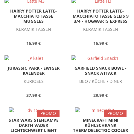
HARRY POTTER LATTE-
HARRY POTTER LATTE-
MACCHIATO TASSE
MACCHIATO TASSE GLEIS 9
MUGGLES
3/4 - HOGWARTS EXPRESS
KERAMIK TASSEN
KERAMIK TASSEN
15,99 €
15,99 €
JURASSIC PARK - EWIGER
GARFIELD SNACK BOWL -
KALENDER
SNACK ATTACK
KURIOSES
BBQ / KÜCHE / DINER
37,99 €
29,99 €
PROMO
PROMO
STAR WARS STEHLAMPE
MINECRAFT MINI
DARTH VADER
KÜHLSCHRANK
LICHTSCHWERT LIGHT
THERMOELECTRIC COOLER