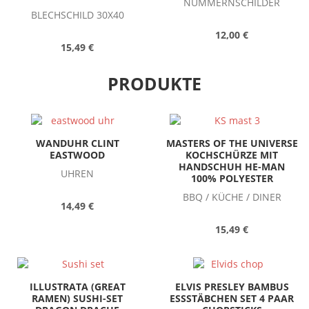
NUMMERNSCHILDER
BLECHSCHILD 30X40
12,00 €
15,49 €
PRODUKTE
WANDUHR CLINT
MASTERS OF THE UNIVERSE
EASTWOOD
KOCHSCHÜRZE MIT
HANDSCHUH HE-MAN
UHREN
100% POLYESTER
BBQ / KÜCHE / DINER
14,49 €
15,49 €
ILLUSTRATA (GREAT
ELVIS PRESLEY BAMBUS
RAMEN) SUSHI-SET
ESSSTÄBCHEN SET 4 PAAR