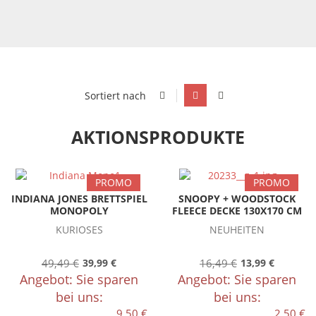
Sortiert nach
AKTIONSPRODUKTE
PROMO
PROMO
INDIANA JONES BRETTSPIEL
SNOOPY + WOODSTOCK
MONOPOLY
FLEECE DECKE 130X170 CM
KURIOSES
NEUHEITEN
49,49 €
39,99 €
16,49 €
13,99 €
Angebot: Sie sparen
Angebot: Sie sparen
bei uns:
bei uns:
9,50 €
2,50 €