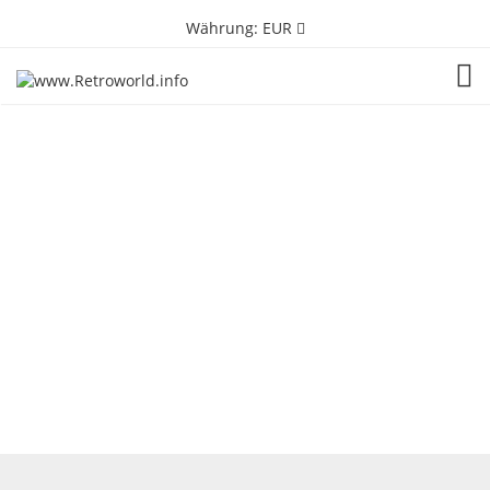
Währung:
EUR
TOG