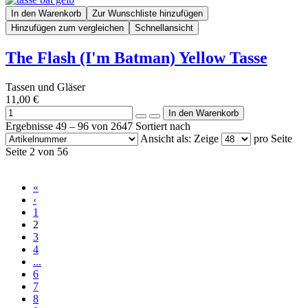
In den Warenkorb
Zur Wunschliste hinzufügen
Hinzufügen zum vergleichen
Schnellansicht
The Flash (I'm Batman) Yellow Tasse
Tassen und Gläser
11,00 €
Ergebnisse 49 – 96 von 2647
Sortiert nach
Ansicht als:
Zeige
pro Seite
Seite 2 von 56
«
‹
1
2
3
4
...
6
7
8