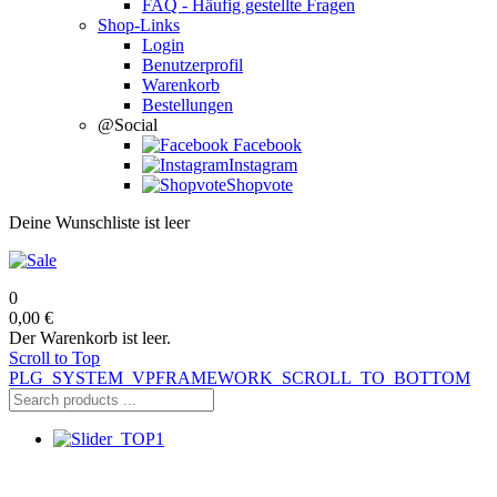
FAQ - Häufig gestellte Fragen
Shop-Links
Login
Benutzerprofil
Warenkorb
Bestellungen
@Social
Facebook
Instagram
Shopvote
Deine Wunschliste ist leer
0
0,00 €
Der Warenkorb ist leer.
Scroll to Top
PLG_SYSTEM_VPFRAMEWORK_SCROLL_TO_BOTTOM