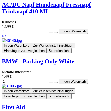
AC/DC Napf Hundenapf Fressnapf
Trinknapf 410 ML
Kurioses
12,99 €
Neu
In den Warenkorb
Zur Wunschliste hinzufügen
Hinzufügen zum vergleichen
Schnellansicht
BMW - Parking Only White
Metall-Untersetzer
1,49 €
In den Warenkorb
Zur Wunschliste hinzufügen
Hinzufügen zum vergleichen
Schnellansicht
First Aid