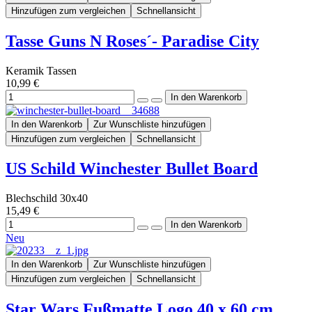
Hinzufügen zum vergleichen
Schnellansicht
Tasse Guns N Roses´- Paradise City
Keramik Tassen
10,99 €
In den Warenkorb
Zur Wunschliste hinzufügen
Hinzufügen zum vergleichen
Schnellansicht
US Schild Winchester Bullet Board
Blechschild 30x40
15,49 €
Neu
In den Warenkorb
Zur Wunschliste hinzufügen
Hinzufügen zum vergleichen
Schnellansicht
Star Wars Fußmatte Logo 40 x 60 cm