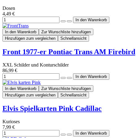
Dosen
4,49 €
In den Warenkorb
Zur Wunschliste hinzufügen
Hinzufügen zum vergleichen
Schnellansicht
Front 1977-er Pontiac Trans AM Firebird
XXL Schilder und Konturschilder
86,99 €
In den Warenkorb
Zur Wunschliste hinzufügen
Hinzufügen zum vergleichen
Schnellansicht
Elvis Spielkarten Pink Cadillac
Kurioses
7,99 €