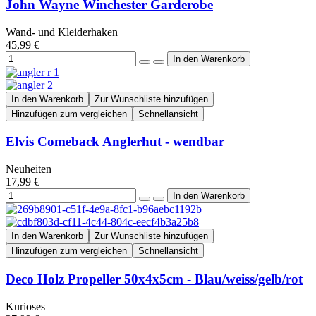
John Wayne Winchester Garderobe
Wand- und Kleiderhaken
45,99 €
In den Warenkorb
Zur Wunschliste hinzufügen
Hinzufügen zum vergleichen
Schnellansicht
Elvis Comeback Anglerhut - wendbar
Neuheiten
17,99 €
In den Warenkorb
Zur Wunschliste hinzufügen
Hinzufügen zum vergleichen
Schnellansicht
Deco Holz Propeller 50x4x5cm - Blau/weiss/gelb/rot
Kurioses