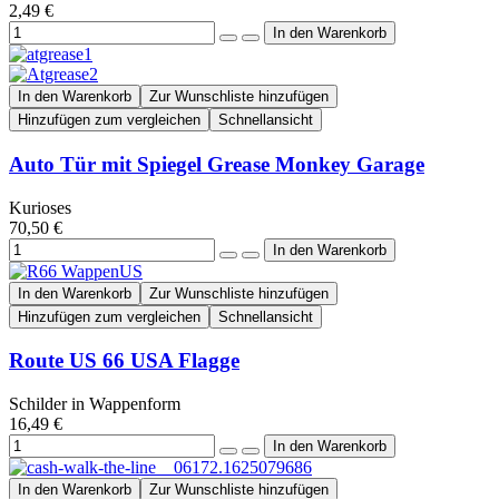
2,49 €
In den Warenkorb
Zur Wunschliste hinzufügen
Hinzufügen zum vergleichen
Schnellansicht
Auto Tür mit Spiegel Grease Monkey Garage
Kurioses
70,50 €
In den Warenkorb
Zur Wunschliste hinzufügen
Hinzufügen zum vergleichen
Schnellansicht
Route US 66 USA Flagge
Schilder in Wappenform
16,49 €
In den Warenkorb
Zur Wunschliste hinzufügen