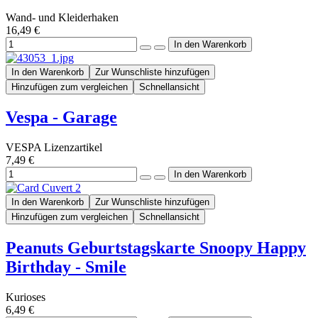
Wand- und Kleiderhaken
16,49 €
In den Warenkorb
Zur Wunschliste hinzufügen
Hinzufügen zum vergleichen
Schnellansicht
Vespa - Garage
VESPA Lizenzartikel
7,49 €
In den Warenkorb
Zur Wunschliste hinzufügen
Hinzufügen zum vergleichen
Schnellansicht
Peanuts Geburtstagskarte Snoopy Happy
Birthday - Smile
Kurioses
6,49 €