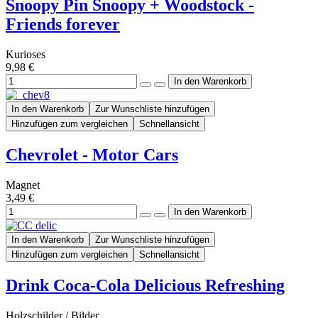
Snoopy Pin Snoopy + Woodstock -
Friends forever
Kurioses
9,98 €
In den Warenkorb
Zur Wunschliste hinzufügen
Hinzufügen zum vergleichen
Schnellansicht
Chevrolet - Motor Cars
Magnet
3,49 €
In den Warenkorb
Zur Wunschliste hinzufügen
Hinzufügen zum vergleichen
Schnellansicht
Drink Coca-Cola Delicious Refreshing
Holzschilder / Bilder