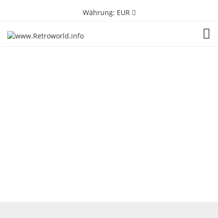
Währung:
EUR
TOG