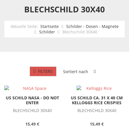
BLECHSCHILD 30X40
Aktuelle Seite:
Startseite
Schilder - Dosen - Magnete
Schilder
Blechschild 30X40
FILTERS
Sortiert nach
US SCHILD NASA - DO NOT
US SCHILD CA. 31 X 40 CM
ENTER
KELLOGGS RICE CRISPIES
BLECHSCHILD 30X40
BLECHSCHILD 30X40
15,49 €
15,49 €